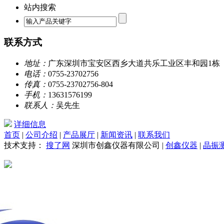
站内搜索
联系方式
地址：
广东深圳市宝安区西乡大道共乐工业区丰和园1栋
电话：
0755-23702756
传真：
0755-23702756-804
手机：
13631576199
联系人：
吴先生
详细信息
首页
|
公司介绍
|
产品展厅
|
新闻资讯
|
联系我们
技术支持：
搜了网
深圳市创鑫仪器有限公司
|
创鑫仪器
|
晶振