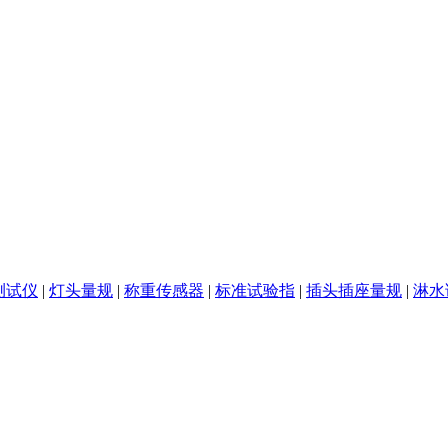
测试仪
|
灯头量规
|
称重传感器
|
标准试验指
|
插头插座量规
|
淋水