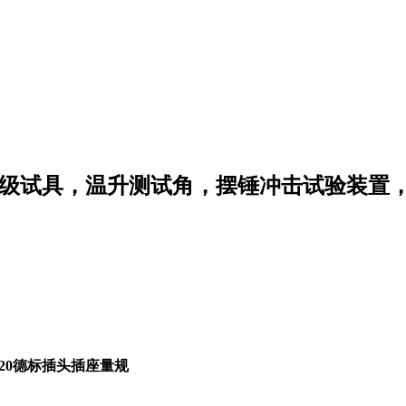
护等级试具，温升测试角，摆锤冲击试验装
620德标插头插座量规