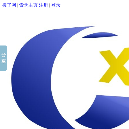
搜了网
|
设为主页
注册
|
登录