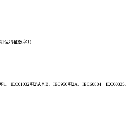
表6（第1位特征数字1）
、IEC61032图2试具B、IEC950图2A、IEC60884、IEC60335、