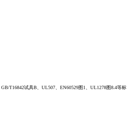
GB/T16842试具B、UL507、EN60529图1、UL1278图8.4等标