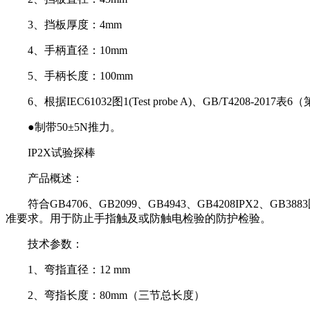
3、挡板厚度：4mm
4、手柄直径：10mm
5、手柄长度：100mm
6、根据IEC61032图1(Test probe A)、GB/T4208-2017
●制带50±5N推力。
IP2X试验探棒
产品概述：
符合GB4706、GB2099、GB4943、GB4208IPX2、GB3883图1
准要求。用于防止手指触及或防触电检验的防护检验。
技术参数：
1、弯指直径：12 mm
2、弯指长度：80mm（三节总长度）