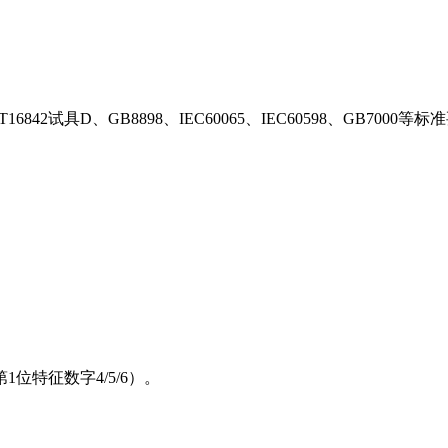
GB/T16842试具D、GB8898、IEC60065、IEC60598、G
6（第1位特征数字4/5/6）。