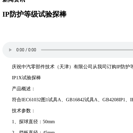
IP防护等级试验探棒
庆祝中汽零部件技术（天津）有限公司从我司订购IP防护
IP1X试验探棒
产品概述：
符合IEC61032图1试具A、GB16842试具A、GB4208IP1
技术参数：
1、探球直径：50mm
2、挡板直径：45mm