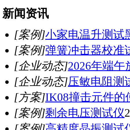
新闻资讯
[案例]
小家电温升测试
[案例]
弹簧冲击器校准
[企业动态]
2026年端
[企业动态]
压敏电阻测
[方案]
IK08撞击元件
[案例]
剩余电压测试仪
2
[案例]
高精度晶振测试仪3