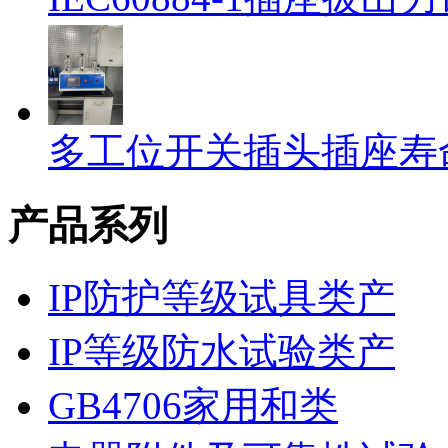
多工位开关插头插座寿
产品系列
IP防护等级试具类产
IP等级防水试验类产
GB4706家用和类