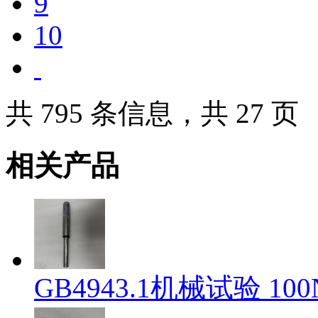
9
10
共 795 条信息，共 27 页
相关产品
GB4943.1机械试验 