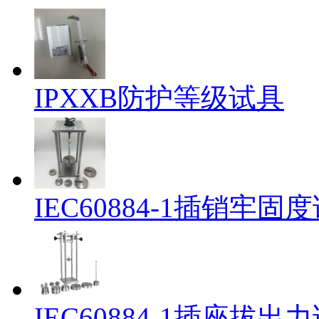
IPXXB防护等级试具
IEC60884-1插销牢
IEC60884-1插座拔