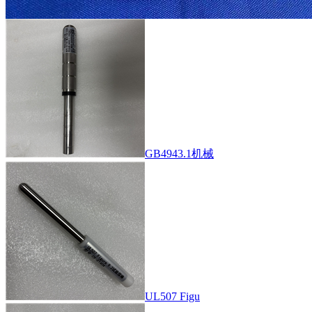
GB4943.1机械
UL507 Figu