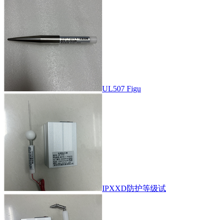
UL507 Figu
IPXXD防护等级试