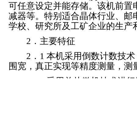
可任意设定并能存储。该机前置
减器等。特别适合晶体行业、邮
学校、研究所及工矿企业的生产
2．主要特征
2．1 本机采用倒数计数技术
围宽，真正实现等精度测量，测
2．2 采用单片微机技术进行
管理，使得仪器具有很高的可靠
比。
2．3 整机采用大规模集成电路
用，使仪器元器件大为减少，可
平均无故障工作时间≥10000h。